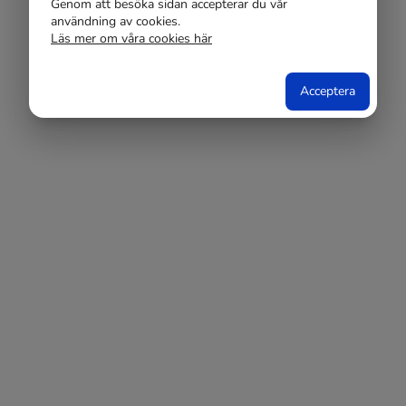
Genom att besöka sidan accepterar du vår
användning av cookies.
Läs mer om våra cookies här
Acceptera